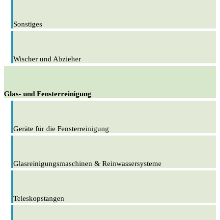
Sonstiges
Wischer und Abzieher
Glas- und Fensterreinigung
Geräte für die Fensterreinigung
Glasreinigungsmaschinen & Reinwassersysteme
Teleskopstangen