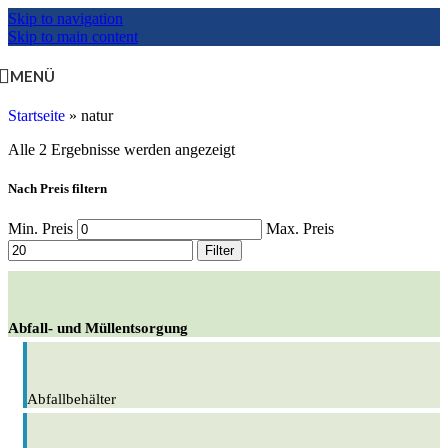
Skip to navigation
Skip to main content
MENÜ
Startseite
»
natur
Alle 2 Ergebnisse werden angezeigt
Nach Preis filtern
Min. Preis
Max. Preis
Filter
Abfall- und Müllentsorgung
Abfallbehälter