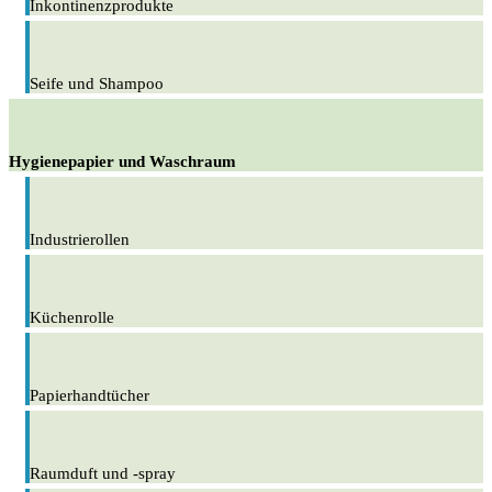
Inkontinenzprodukte
Seife und Shampoo
Hygienepapier und Waschraum
Industrierollen
Küchenrolle
Papierhandtücher
Raumduft und -spray