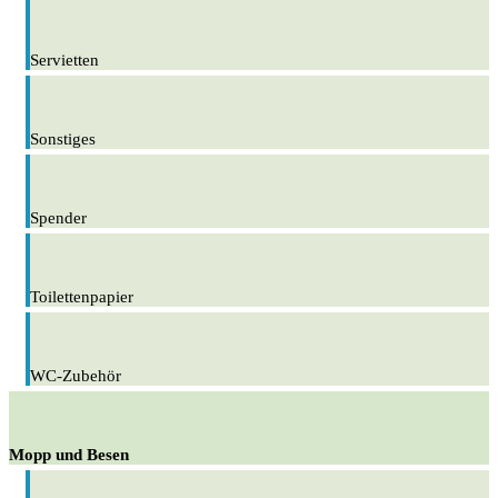
Servietten
Sonstiges
Spender
Toilettenpapier
WC-Zubehör
Mopp und Besen