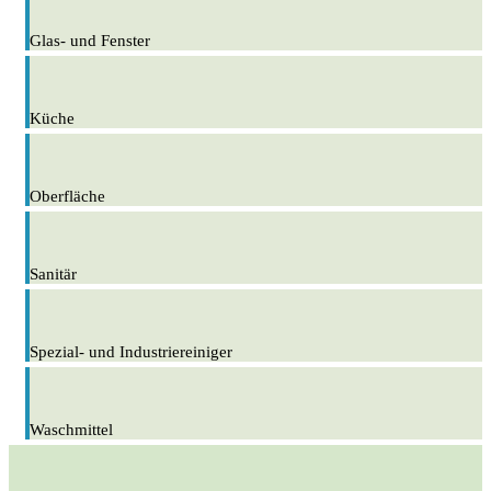
Glas- und Fenster
Küche
Oberfläche
Sanitär
Spezial- und Industriereiniger
Waschmittel