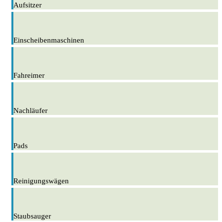
Aufsitzer
Einscheibenmaschinen
Fahreimer
Nachläufer
Pads
Reinigungswägen
Staubsauger