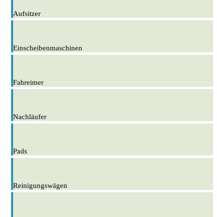
Aufsitzer
Einscheibenmaschinen
Fahreimer
Nachläufer
Pads
Reinigungswägen