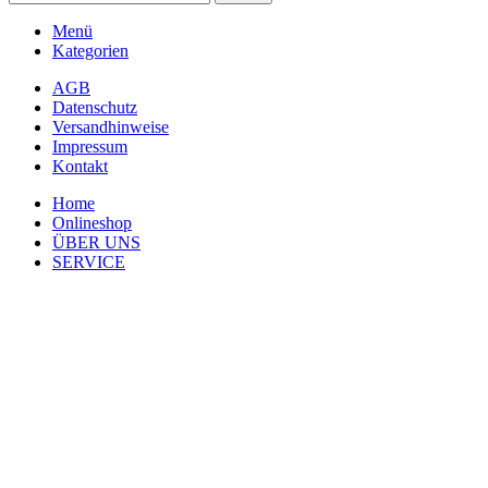
Menü
Kategorien
AGB
Datenschutz
Versandhinweise
Impressum
Kontakt
Home
Onlineshop
ÜBER UNS
SERVICE