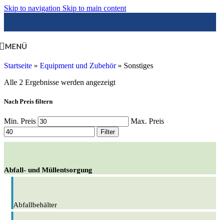
Skip to navigation
Skip to main content
MENÜ
Startseite
»
Equipment und Zubehör
»
Sonstiges
Alle 2 Ergebnisse werden angezeigt
Nach Preis filtern
Min. Preis
Max. Preis
Filter
Abfall- und Müllentsorgung
Abfallbehälter