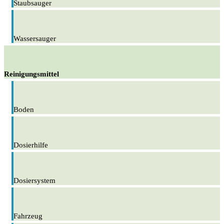
Staubsauger
Wassersauger
Reinigungsmittel
Boden
Dosierhilfe
Dosiersystem
Fahrzeug