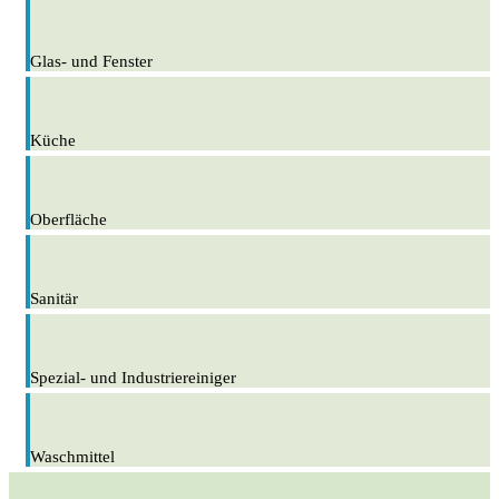
Glas- und Fenster
Küche
Oberfläche
Sanitär
Spezial- und Industriereiniger
Waschmittel