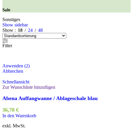
Sale
Sonstiges
Show sidebar
Show
18
24
48
Filter
Anwenden
(
2
)
Abbrechen
Schnellansicht
Zur Wunschliste hinzufügen
Abena Auffangwanne / Ablageschale blau
36,78
€
In den Warenkorb
exkl. MwSt.