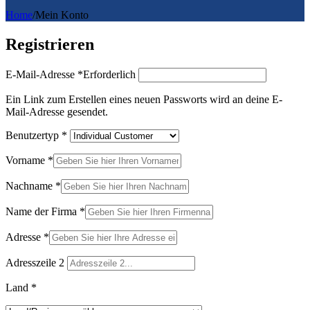
Home
/
Mein Konto
Registrieren
E-Mail-Adresse
*
Erforderlich
Ein Link zum Erstellen eines neuen Passworts wird an deine E-
Mail-Adresse gesendet.
Benutzertyp
*
Vorname
*
Nachname
*
Name der Firma
*
Adresse
*
Adresszeile 2
Land
*