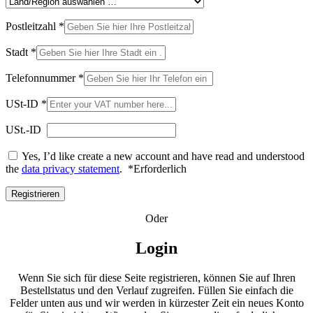
Postleitzahl
*
Stadt
*
Telefonnummer
*
USt-ID
*
USt.-ID
Yes, I’d like create a new account and have read and understood
the
data privacy statement
.
*
Erforderlich
Registrieren
Oder
Login
Wenn Sie sich für diese Seite registrieren, können Sie auf Ihren
Bestellstatus und den Verlauf zugreifen. Füllen Sie einfach die
Felder unten aus und wir werden in kürzester Zeit ein neues Konto