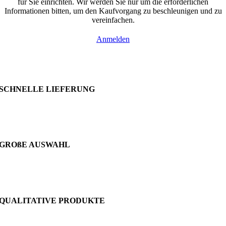
für Sie einrichten. Wir werden Sie nur um die erforderlichen
Informationen bitten, um den Kaufvorgang zu beschleunigen und zu
vereinfachen.
Anmelden
SCHNELLE LIEFERUNG
GROßE AUSWAHL
QUALITATIVE PRODUKTE