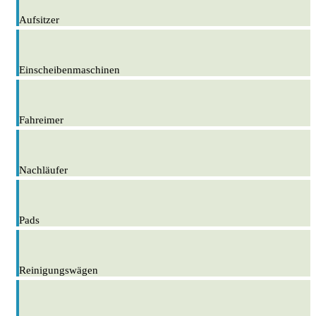
Aufsitzer
Einscheibenmaschinen
Fahreimer
Nachläufer
Pads
Reinigungswägen