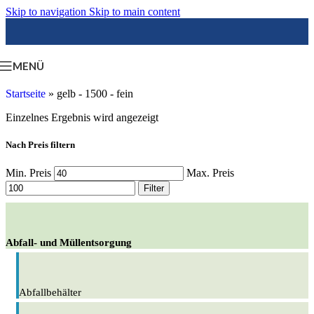
Skip to navigation
Skip to main content
MENÜ
Startseite
»
gelb - 1500 - fein
Einzelnes Ergebnis wird angezeigt
Nach Preis filtern
Min. Preis
Max. Preis
Filter
Abfall- und Müllentsorgung
Abfallbehälter