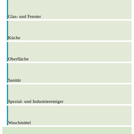
Glas- und Fenster
Küche
Oberfläche
Sanitär
Spezial- und Industriereiniger
Waschmittel