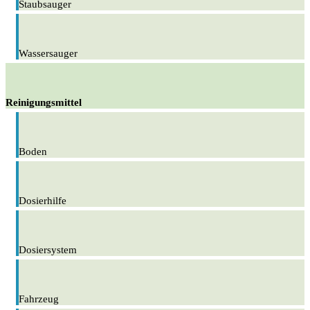
Staubsauger
Wassersauger
Reinigungsmittel
Boden
Dosierhilfe
Dosiersystem
Fahrzeug