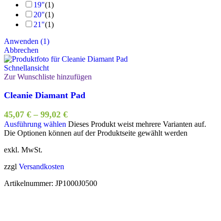
19"
(
1
)
20"
(
1
)
21"
(
1
)
Anwenden
(
1
)
Abbrechen
Schnellansicht
Zur Wunschliste hinzufügen
Cleanie Diamant Pad
45,07
€
–
99,02
€
Ausführung wählen
Dieses Produkt weist mehrere Varianten auf.
Die Optionen können auf der Produktseite gewählt werden
exkl. MwSt.
zzgl
Versandkosten
Artikelnummer:
JP1000J0500