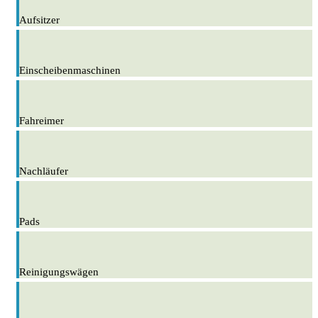
Aufsitzer
Einscheibenmaschinen
Fahreimer
Nachläufer
Pads
Reinigungswägen