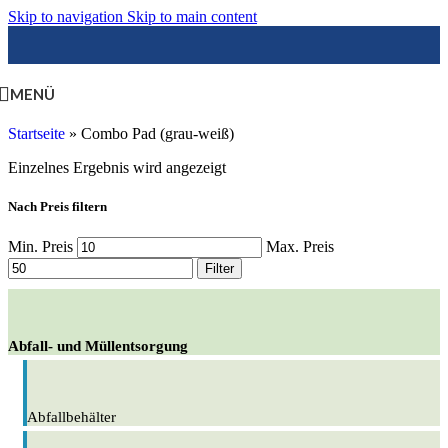
Skip to navigation
Skip to main content
MENÜ
Startseite
»
Combo Pad (grau-weiß)
Einzelnes Ergebnis wird angezeigt
Nach Preis filtern
Min. Preis
Max. Preis
Filter
Abfall- und Müllentsorgung
Abfallbehälter