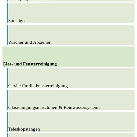
Sonstiges
Wischer und Abzieher
Glas- und Fensterreinigung
Geräte für die Fensterreinigung
Glasreinigungsmaschinen & Reinwassersysteme
Teleskopstangen