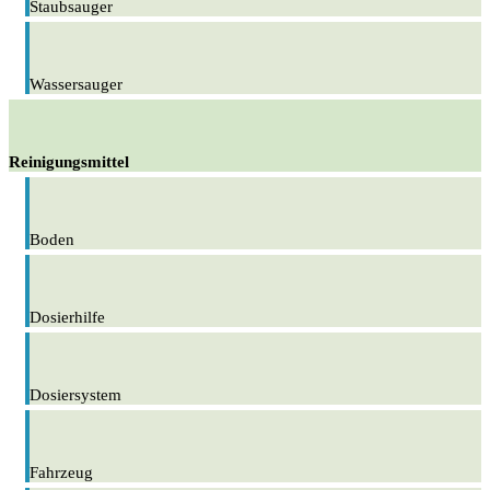
Staubsauger
Wassersauger
Reinigungsmittel
Boden
Dosierhilfe
Dosiersystem
Fahrzeug