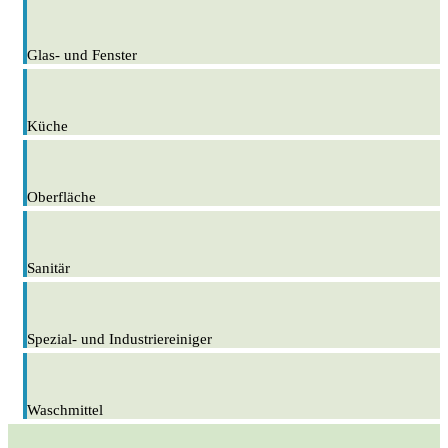
Glas- und Fenster
Küche
Oberfläche
Sanitär
Spezial- und Industriereiniger
Waschmittel