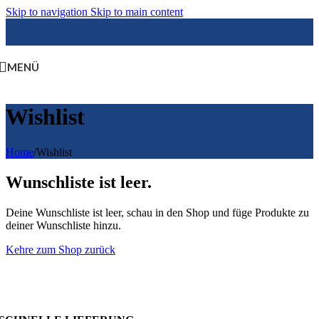
Skip to navigation
Skip to main content
MENÜ
Wishlist
Home
/
Wishlist
Wunschliste ist leer.
Deine Wunschliste ist leer, schau in den Shop und füge Produkte zu
deiner Wunschliste hinzu.
Kehre zum Shop zurück