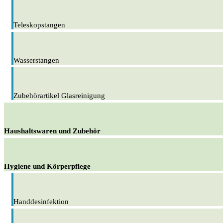
Teleskopstangen
Wasserstangen
Zubehörartikel Glasreinigung
Haushaltswaren und Zubehör
Hygiene und Körperpflege
Handdesinfektion