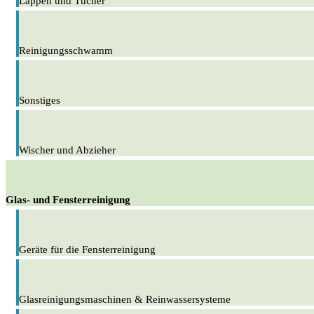
Lappen und Tücher
Reinigungsschwamm
Sonstiges
Wischer und Abzieher
Glas- und Fensterreinigung
Geräte für die Fensterreinigung
Glasreinigungsmaschinen & Reinwassersysteme