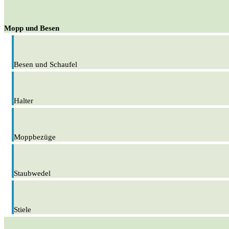
Mopp und Besen
Besen und Schaufel
Halter
Moppbezüge
Staubwedel
Stiele