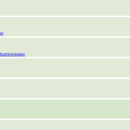
er
ustriereiniger