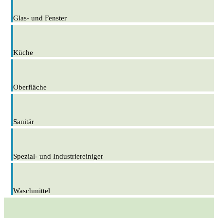
Glas- und Fenster
Küche
Oberfläche
Sanitär
Spezial- und Industriereiniger
Waschmittel