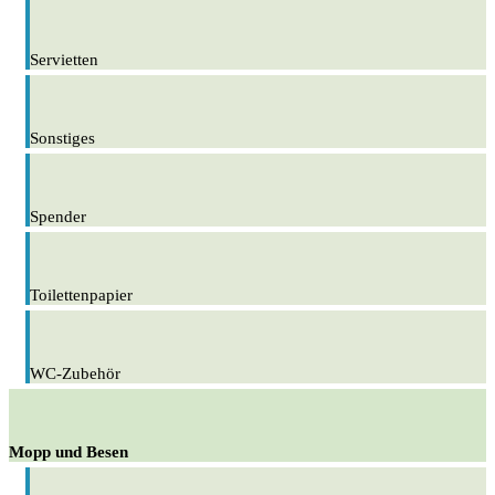
Servietten
Sonstiges
Spender
Toilettenpapier
WC-Zubehör
Mopp und Besen