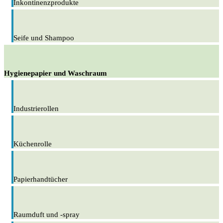
Inkontinenzprodukte
Seife und Shampoo
Hygienepapier und Waschraum
Industrierollen
Küchenrolle
Papierhandtücher
Raumduft und -spray