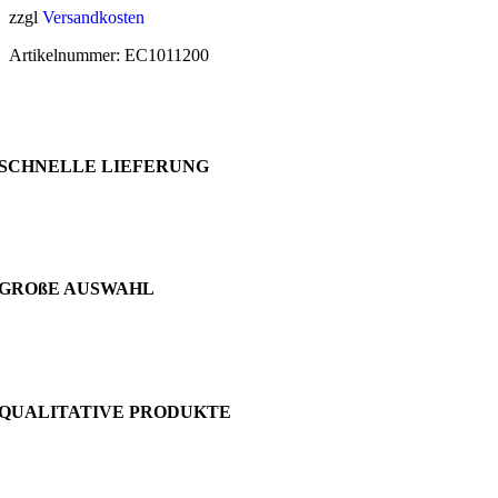
zzgl
Versandkosten
Artikelnummer:
EC1011200
SCHNELLE LIEFERUNG
GROßE AUSWAHL
QUALITATIVE PRODUKTE