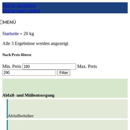
Skip to navigation
Skip to main content
MENÜ
Startseite
»
20 kg
Alle 3 Ergebnisse werden angezeigt
Nach Preis filtern
Min. Preis
Max. Preis
Filter
Abfall- und Müllentsorgung
Abfallbehälter