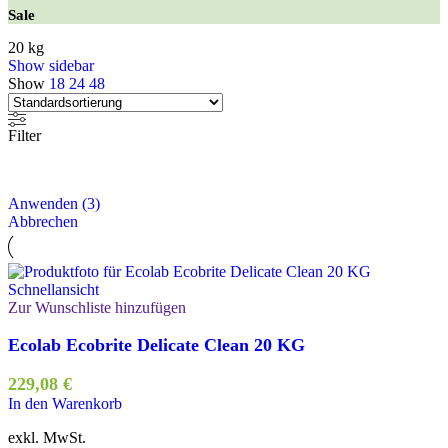
Sale
20 kg
Show sidebar
Show
18
24
48
Filter
Anwenden
(
3
)
Abbrechen
Schnellansicht
Zur Wunschliste hinzufügen
Ecolab Ecobrite Delicate Clean 20 KG
229,08
€
In den Warenkorb
exkl. MwSt.