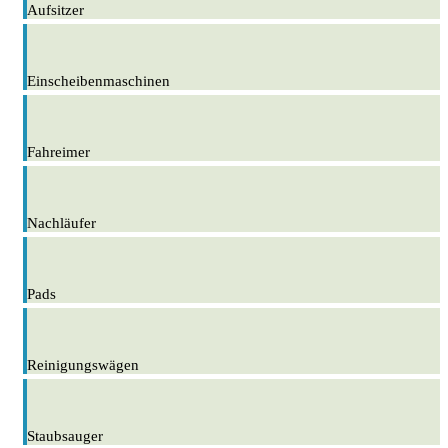
Aufsitzer
Einscheibenmaschinen
Fahreimer
Nachläufer
Pads
Reinigungswägen
Staubsauger