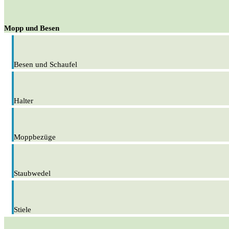
Mopp und Besen
Besen und Schaufel
Halter
Moppbezüge
Staubwedel
Stiele