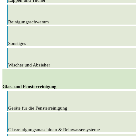
Lappen und Tücher
Reinigungsschwamm
Sonstiges
Wischer und Abzieher
Glas- und Fensterreinigung
Geräte für die Fensterreinigung
Glasreinigungsmaschinen & Reinwassersysteme