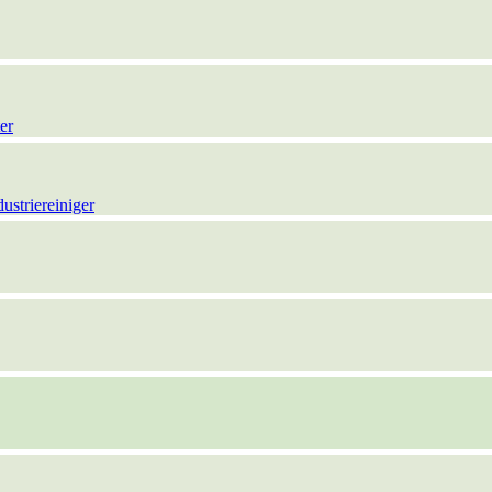
er
ustriereiniger