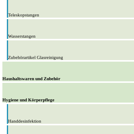
Teleskopstangen
Wasserstangen
Zubehörartikel Glasreinigung
Haushaltswaren und Zubehör
Hygiene und Körperpflege
Handdesinfektion