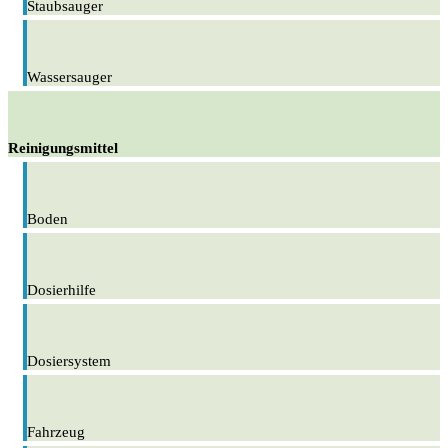
Staubsauger
Wassersauger
Reinigungsmittel
Boden
Dosierhilfe
Dosiersystem
Fahrzeug