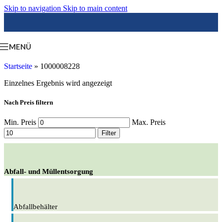
Skip to navigation
Skip to main content
MENÜ
Startseite
»
1000008228
Einzelnes Ergebnis wird angezeigt
Nach Preis filtern
Min. Preis
Max. Preis
Filter
Abfall- und Müllentsorgung
Abfallbehälter