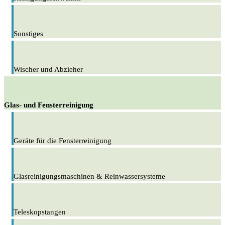
Sonstiges
Wischer und Abzieher
Glas- und Fensterreinigung
Geräte für die Fensterreinigung
Glasreinigungsmaschinen & Reinwassersysteme
Teleskopstangen