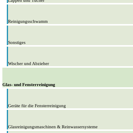
Lappen und Tücher
Reinigungsschwamm
Sonstiges
Wischer und Abzieher
Glas- und Fensterreinigung
Geräte für die Fensterreinigung
Glasreinigungsmaschinen & Reinwassersysteme