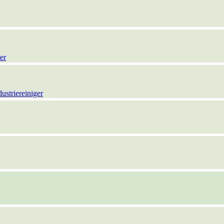
er
ustriereiniger