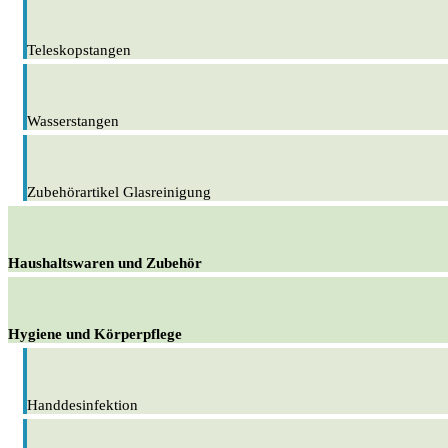
Teleskopstangen
Wasserstangen
Zubehörartikel Glasreinigung
Haushaltswaren und Zubehör
Hygiene und Körperpflege
Handdesinfektion