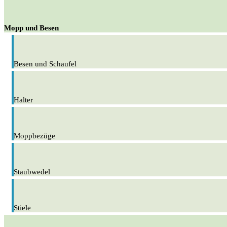
Mopp und Besen
Besen und Schaufel
Halter
Moppbezüge
Staubwedel
Stiele