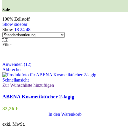
Sale
100% Zellstoff
Show sidebar
Show
18
24
48
Filter
Anwenden
(
12
)
Abbrechen
Schnellansicht
Zur Wunschliste hinzufügen
ABENA Kosmetiktücher 2-lagig
32,26
€
In den Warenkorb
exkl. MwSt.