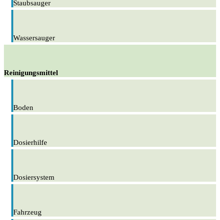
Staubsauger
Wassersauger
Reinigungsmittel
Boden
Dosierhilfe
Dosiersystem
Fahrzeug