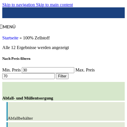
Skip to navigation
Skip to main content
MENÜ
Startseite
»
100% Zellstoff
Alle 12 Ergebnisse werden angezeigt
Nach Preis filtern
Min. Preis
Max. Preis
Filter
Abfall- und Müllentsorgung
Abfallbehälter