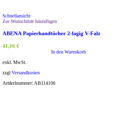
Schnellansicht
Zur Wunschliste hinzufügen
ABENA Papierhandtücher 2-lagig V-Falz
41,16
€
In den Warenkorb
exkl. MwSt.
zzgl
Versandkosten
Artikelnummer:
AB114106