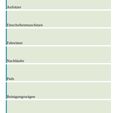
Aufsitzer
Einscheibenmaschinen
Fahreimer
Nachläufer
Pads
Reinigungswägen