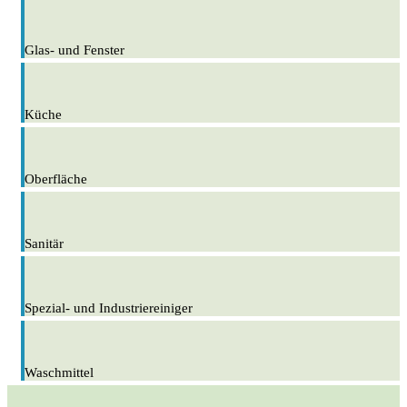
Glas- und Fenster
Küche
Oberfläche
Sanitär
Spezial- und Industriereiniger
Waschmittel