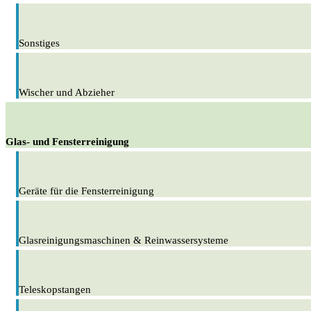
Sonstiges
Wischer und Abzieher
Glas- und Fensterreinigung
Geräte für die Fensterreinigung
Glasreinigungsmaschinen & Reinwassersysteme
Teleskopstangen