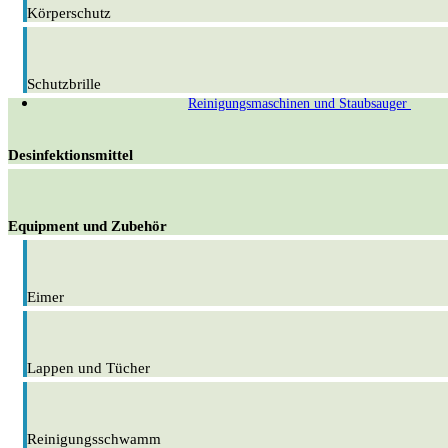
Körperschutz
Schutzbrille
Reinigungsmaschinen und Staubsauger
Desinfektionsmittel
Equipment und Zubehör
Eimer
Lappen und Tücher
Reinigungsschwamm