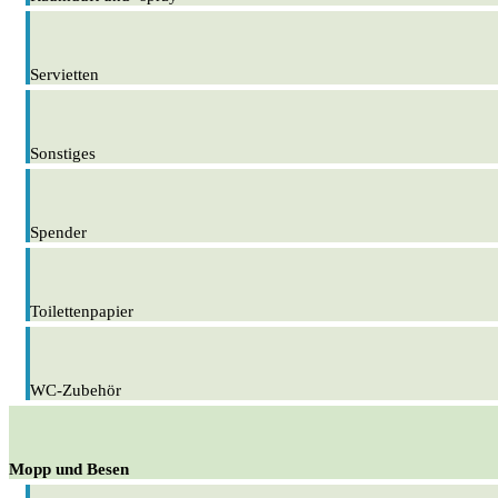
Servietten
Sonstiges
Spender
Toilettenpapier
WC-Zubehör
Mopp und Besen