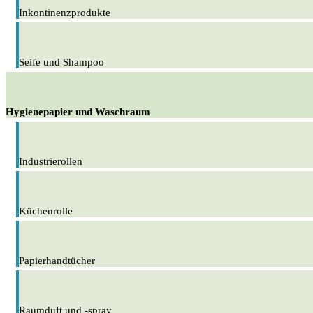
Inkontinenzprodukte
Seife und Shampoo
Hygienepapier und Waschraum
Industrierollen
Küchenrolle
Papierhandtücher
Raumduft und -spray