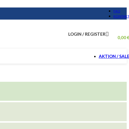
FAQ
KONTAK
LOGIN / REGISTER
0,00
AKTION / SAL